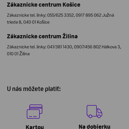
Zákaznícke centrum Košice
Zákaznícke tel. linky: 055/625 3352, 0917 895 062 Južná
trieda 8, 040 01 Košice
Zákaznícke centrum Žilina
Zákaznícke tel. linky: 041/381 1430, 0907/456 802 Hálkova 3,
010 01 Žilina
U nás môžete platiť:
Na dobierku
Kartou