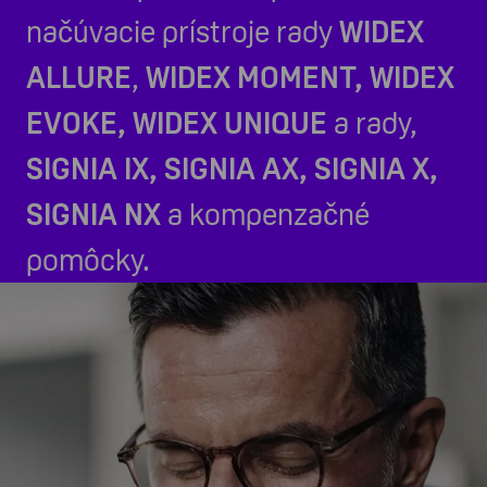
načúvacie prístroje rady
WIDEX
ALLURE
,
WIDEX MOMENT, WIDEX
EVOKE, WIDEX UNIQUE
a rady,
SIGNIA IX,
SIGNIA AX, SIGNIA X,
SIGNIA NX
a kompenzačné
pomôcky.