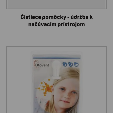
Čistiace pomôcky - údržba k
načúvacím prístrojom