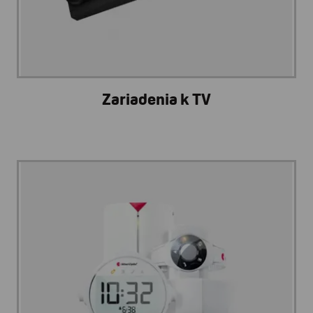
Zariadenia k TV