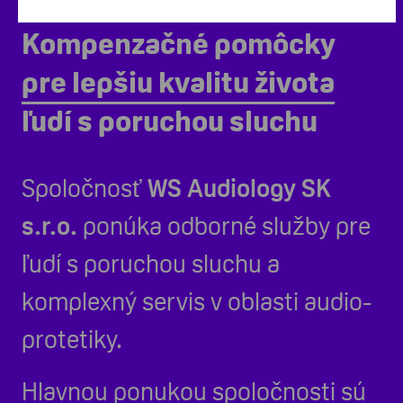
Kompenzačné pomôcky
pre lepšiu kvalitu života
ľudí s poruchou sluchu
Spoločnosť
WS Audiology SK
s.r.o.
ponúka odborné služby pre
ľudí s poruchou sluchu a
komplexný servis v oblasti audio-
protetiky.
Hlavnou ponukou spoločnosti sú