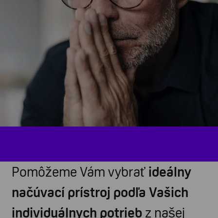
Pomôžeme Vám vybrať
ideálny
načúvací prístroj podľa Vašich
individuálnych potrieb
z našej