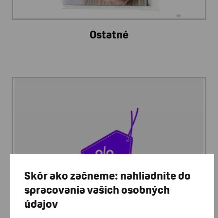
Ostatné
Skôr ako začneme: nahliadnite do
spracovania vašich osobných
údajov