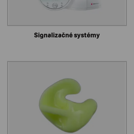
Signalizačné systémy