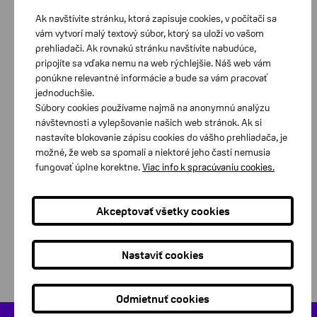
Ak navštívite stránku, ktorá zapisuje cookies, v počítači sa
Akcia
vám vytvorí malý textový súbor, ktorý sa uloží vo vašom
prehliadači. Ak rovnakú stránku navštívite nabudúce,
pripojíte sa vďaka nemu na web rýchlejšie. Náš web vám
ponúkne relevantné informácie a bude sa vám pracovať
jednoduchšie.
Súbory cookies používame najmä na anonymnú analýzu
návštevnosti a vylepšovanie našich web stránok. Ak si
nastavíte blokovanie zápisu cookies do vášho prehliadača, je
možné, že web sa spomalí a niektoré jeho časti nemusia
fungovať úplne korektne.
Viac info k spracúvaniu cookies.
Akceptovať všetky cookies
Nastaviť cookies
Odmietnuť cookies