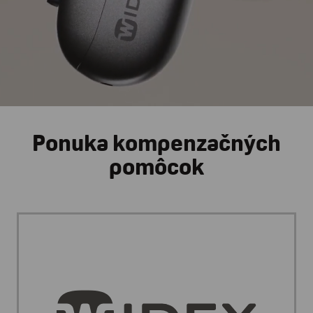
Ponuka
kompenzačných
pomôcok