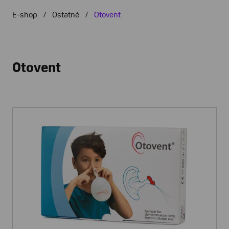
E-shop
Ostatné
Otovent
Otovent