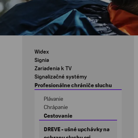
Widex
Signia
Zariadenia k TV
Signalizačné systémy
Profesionálne chrániče sluchu
Plávanie
Chrápanie
Cestovanie
DREVE - ušné upchávky na
ochranu sluchu pri