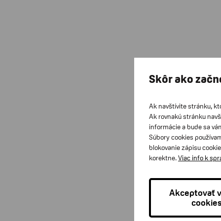
Skôr ako začn
Ak navštívite stránku, kt
Ak rovnakú stránku navš
informácie a bude sa vá
Súbory cookies používam
blokovanie zápisu cookie
korektne.
Viac info k sp
Akceptovať 
cookie