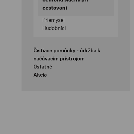
cestovaní
Priemysel
Hudobníci
Čistiace pomôcky - údržba k
načúvacím prístrojom
Ostatné
Akcia