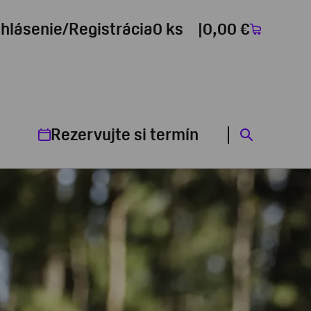
ihlásenie/Registrácia
0 ks
0,00 €
Rezervujte si termín