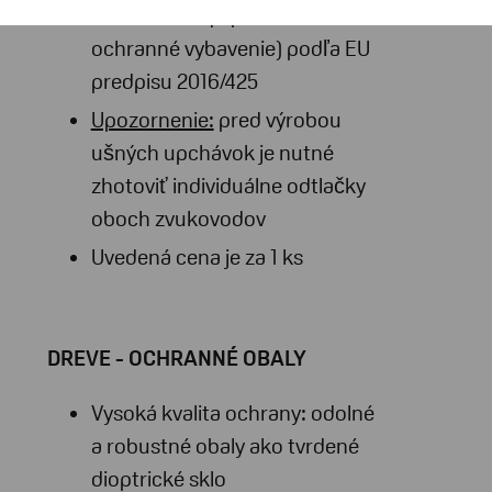
Protective Equipment - osobné
ochranné vybavenie) podľa EU
predpisu 2016/425
Upozornenie:
pred výrobou
ušných upchávok je nutné
zhotoviť individuálne odtlačky
oboch zvukovodov
Uvedená cena je za 1 ks
DREVE - OCHRANNÉ OBALY
Vysoká kvalita ochrany: odolné
a robustné obaly ako tvrdené
dioptrické sklo