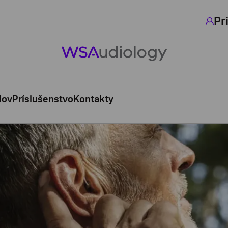
Pr
lov
Príslušenstvo
Kontakty