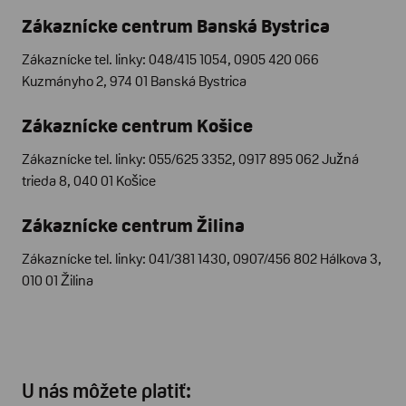
Zákaznícke centrum Banská Bystrica
Zákaznícke tel. linky: 048/415 1054, 0905 420 066
Kuzmányho 2, 974 01 Banská Bystrica
Zákaznícke centrum Košice
Zákaznícke tel. linky: 055/625 3352, 0917 895 062 Južná
trieda 8, 040 01 Košice
Zákaznícke centrum Žilina
Zákaznícke tel. linky: 041/381 1430, 0907/456 802 Hálkova 3,
010 01 Žilina
U nás môžete platiť: