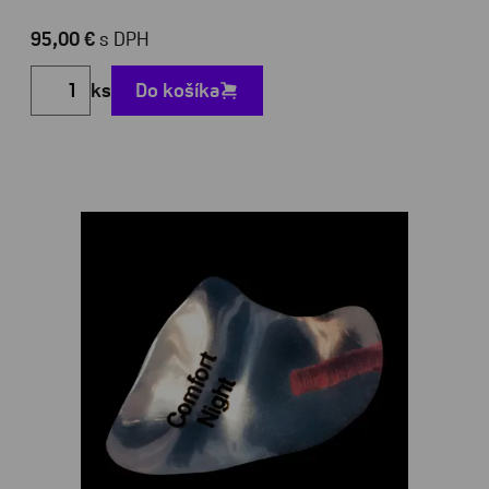
95,00 €
s DPH
ks
Do košíka