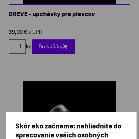
DREVE - upchávky pre plavcov
39,00 €
s DPH
ks
Do košíka
Skôr ako začneme: nahliadnite do
spracovania vašich osobných