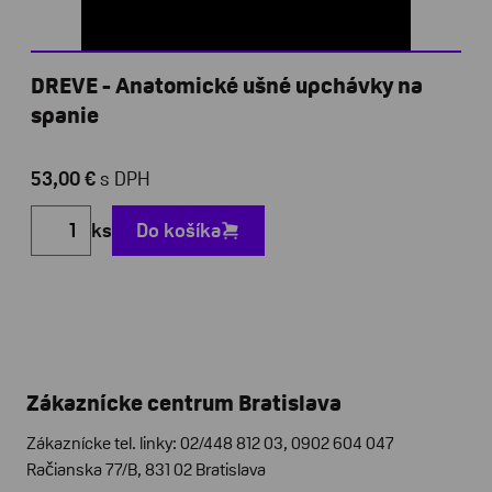
DREVE - Anatomické ušné upchávky na
spanie
53,00 €
s DPH
ks
Do košíka
Zákaznícke centrum Bratislava
Zákaznícke tel. linky: 02/448 812 03, 0902 604 047
Račianska 77/B, 831 02 Bratislava