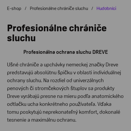
E-shop
Profesionálne chrániče sluchu
Hudobníci
Profesionálne chrániče
sluchu
Profesionálna ochrana sluchu DREVE
Ušné chrániče a upchávky nemeckej značky Dreve
predstavujú absolútnu špičku v oblasti individuálnej
ochrany sluchu. Na rozdiel od univerzálnych
penových či stromčekových štuplov sa produkty
Dreve vyrábajú presne na mieru podľa anatomického
odtlačku ucha konkrétneho používateľa. Vďaka
tomu poskytujú neprekonateľný komfort, dokonalé
tesnenie a maximálnu ochranu.