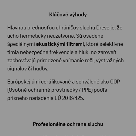
Kľúčové výhody
Hlavnou prednosťou chráničov sluchu Dreve je, že
ucho hermeticky neuzatvoria. Sú osadené
špeciálnymi
akustickými filtrami
, ktoré selektívne
tlmia nebezpečné frekvencie a hluk, no zároveň
zachovávajú prirodzené vnímanie reči, výstražných
signálov či hudby.
Európskej únii certifikované a schválené ako OOP
(Osobné ochranné prostriedky / PPE) podľa
prísneho nariadenia EÚ 2016/425.
Profesionálna ochrana sluchu