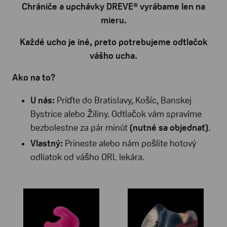
Chrániče a upchávky DREVE® vyrábame len na
mieru.
Každé ucho je iné, preto potrebujeme odtlačok
vášho ucha.
Ako na to?
U nás:
Príďte do Bratislavy, Košíc, Banskej
Bystrice alebo Žiliny. Odtlačok vám spravíme
bezbolestne za pár minút
(nutné sa objednať)
.
Vlastný:
Prineste alebo nám pošlite hotový
odliatok od vášho ORL lekára.