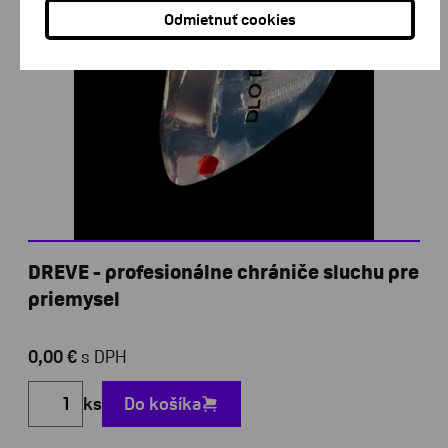
Odmietnuť cookies
DREVE - profesionálne chrániče sluchu pre
priemysel
0,00 €
s DPH
ks
Do košíka