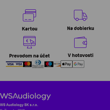
Na dobierku
Kartou
V hotovosti
Prevodom na účet
WS Audiology SK s.r.o.