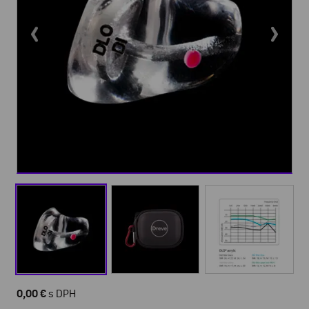
0,00 €
s DPH