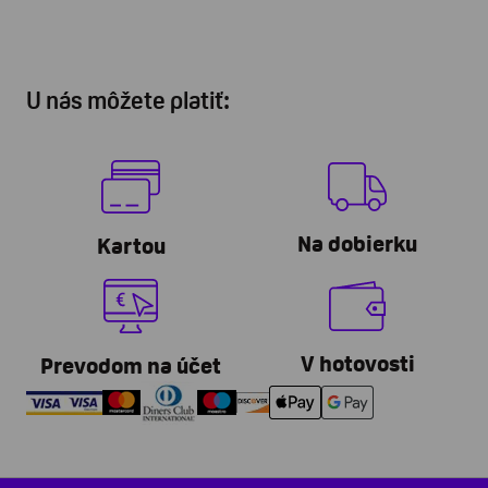
U nás môžete platiť:
Na dobierku
Kartou
V hotovosti
Prevodom na účet