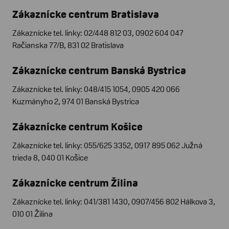
Zákaznícke centrum Bratislava
Zákaznícke tel. linky: 02/448 812 03, 0902 604 047
Račianska 77/B, 831 02 Bratislava
Zákaznícke centrum Banská Bystrica
Zákaznícke tel. linky: 048/415 1054, 0905 420 066
Kuzmányho 2, 974 01 Banská Bystrica
Zákaznícke centrum Košice
Zákaznícke tel. linky: 055/625 3352, 0917 895 062 Južná
trieda 8, 040 01 Košice
Zákaznícke centrum Žilina
Zákaznícke tel. linky: 041/381 1430, 0907/456 802 Hálkova 3,
010 01 Žilina