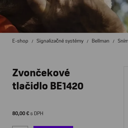
E-shop
Signalizačné systémy
Bellman
Sní
Zvončekové
tlačidlo BE1420
80,00 €
s DPH