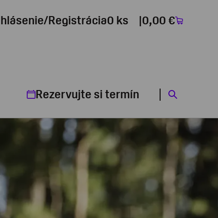
ihlásenie/Registrácia
0 ks
0,00 €
Rezervujte si termín