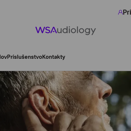
Pr
lov
Príslušenstvo
Kontakty