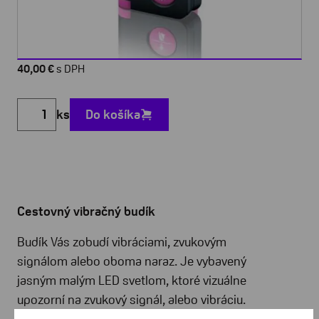
40,00 €
s DPH
ks
Do košíka
Cestovný vibračný budík
Budík Vás zobudí vibráciami, zvukovým
signálom alebo oboma naraz. Je vybavený
jasným malým LED svetlom, ktoré vizuálne
upozorní na zvukový signál, alebo vibráciu.