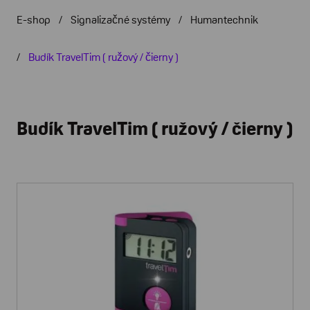
E-shop
Signalizačné systémy
Humantechnik
Budík TravelTim ( ružový / čierny )
Budík TravelTim ( ružový / čierny )