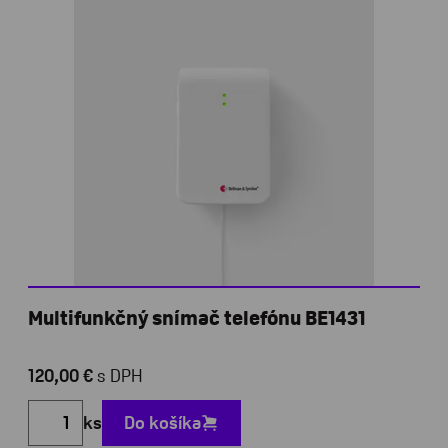
Multifunkčný snímač telefónu BE1431
120,00 €
s DPH
ks
Do košíka