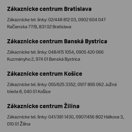
Zákaznícke centrum Bratislava
Zákaznícke tel. linky: 02/448 812 03, 0902 604 047
Račianska 77/B, 831 02 Bratislava
Zákaznícke centrum Banská Bystrica
Zákaznícke tel. linky: 048/415 1054, 0905 420 066
Kuzmányho 2, 974 01 Banská Bystrica
Zákaznícke centrum Košice
Zákaznícke tel. linky: 055/625 3352, 0917 895 062 Južná
trieda 8, 040 01 Košice
Zákaznícke centrum Žilina
Zákaznícke tel. linky: 041/381 1430, 0907/456 802 Hálkova 3,
010 01 Žilina