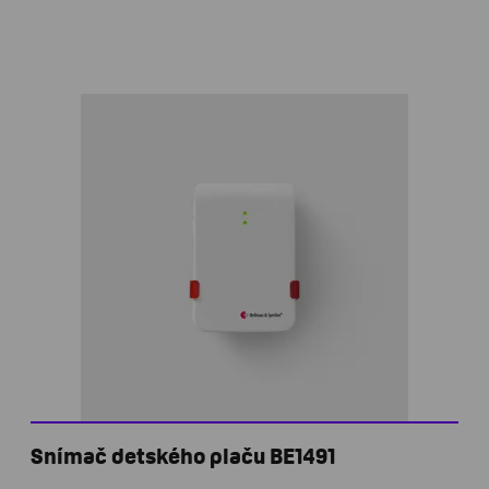
Snímač detského plaču BE1491