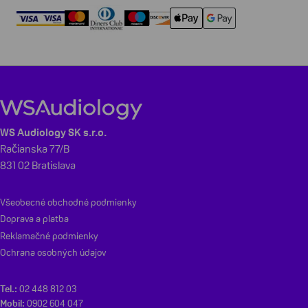
WS Audiology SK s.r.o.
Račianska 77/B
831 02 Bratislava
Všeobecné obchodné podmienky
Doprava a platba
Reklamačné podmienky
Ochrana osobných údajov
Tel.:
02 448 812 03
Mobil:
0902 604 047