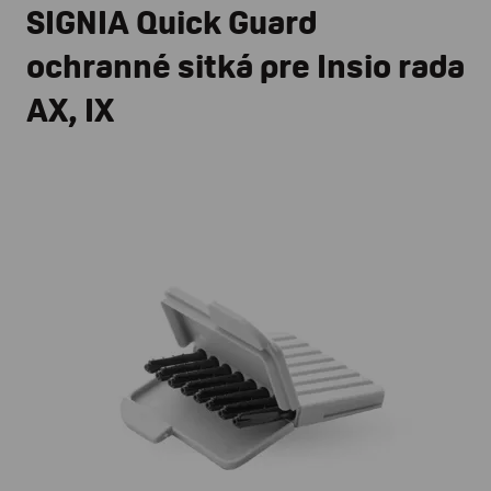
SIGNIA Quick Guard
ochranné sitká pre Insio rada
AX, IX