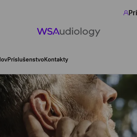
Pr
lov
Príslušenstvo
Kontakty