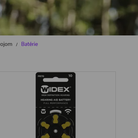
rojom
Batérie