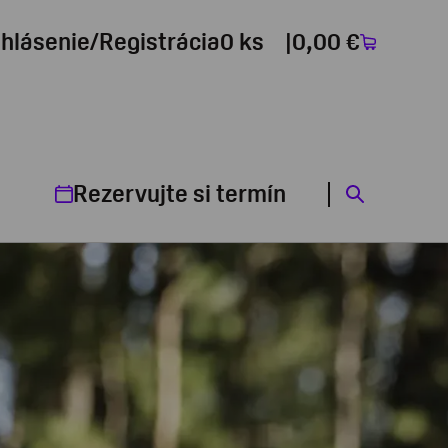
ihlásenie/Registrácia
0 ks
0,00 €
Rezervujte si termín