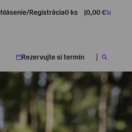
ihlásenie/Registrácia
0 ks
0,00 €
Rezervujte si termín