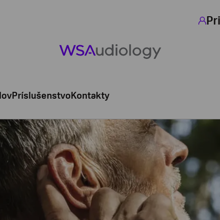
Pr
lov
Príslušenstvo
Kontakty