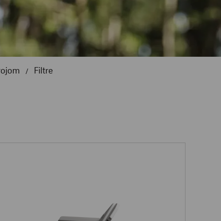
rojom
Filtre