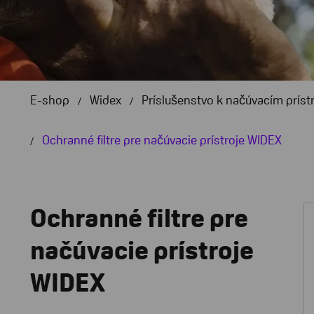
E-shop
Widex
Príslušenstvo k načúvacím príst
Ochranné filtre pre načúvacie prístroje WIDEX
Ochranné filtre pre
načúvacie prístroje
WIDEX