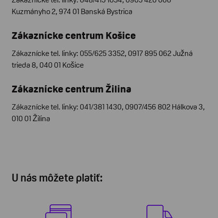
Kuzmányho 2, 974 01 Banská Bystrica
Zákaznícke centrum Košice
Zákaznícke tel. linky: 055/625 3352, 0917 895 062 Južná
trieda 8, 040 01 Košice
Zákaznícke centrum Žilina
Zákaznícke tel. linky: 041/381 1430, 0907/456 802 Hálkova 3,
010 01 Žilina
U nás môžete platiť: