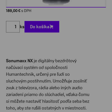
189,00 €
s DPH
ks
Do košíka
Sonumaxx NX
je digitálny bezdrôtový
načúvací systém od spoločnosti
Humantechnik, určený pre ľudí so
sluchovým postihnutím. Umožňuje zosilniť
zvuk z televízora, rádia alebo iných audio
zariadení priamo do slúchadiel, vďaka čomu
si môžete nastaviť hlasitosť podľa seba bez
toho, aby ste rušili ostatných v miestnosti.