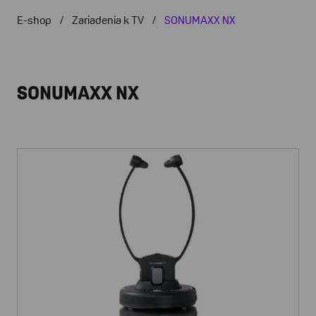
E-shop
Zariadenia k TV
SONUMAXX NX
SONUMAXX NX