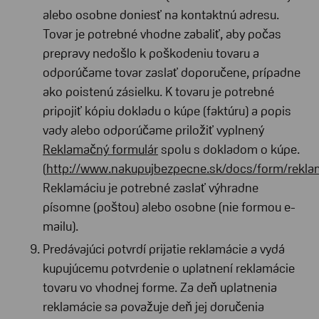
alebo osobne doniesť na kontaktnú adresu.
Tovar je potrebné vhodne zabaliť, aby počas
prepravy nedošlo k poškodeniu tovaru a
odporúčame tovar zaslať doporučene, prípadne
ako poistenú zásielku. K tovaru je potrebné
pripojiť kópiu dokladu o kúpe (faktúru) a popis
vady alebo odporúčame priložiť vyplnený
Reklamačný formulár
spolu s dokladom o kúpe.
(
http://www.nakupujbezpecne.sk/docs/form/rekla
Reklamáciu je potrebné zaslať výhradne
písomne (poštou) alebo osobne (nie formou e-
mailu).
Predávajúci potvrdí prijatie reklamácie a vydá
kupujúcemu potvrdenie o uplatnení reklamácie
tovaru vo vhodnej forme. Za deň uplatnenia
reklamácie sa považuje deň jej doručenia