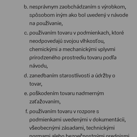
nesprávnym zaobchádzaním s výrobkom,
spôsobom iným ako bol uvedený v návode
na používanie,
používaním tovaru v podmienkach, ktoré
neodpovedajú svojou vlhkosťou,
chemickými a mechanickými vplyvmi
prirodzeného prostrediu tovaru podľa
návodu,
zanedbaním starostlivosti a údržby o
tovar,
poškodením tovaru nadmerným
zaťažovaním,
používaním tovaru v rozpore s
podmienkami uvedenými v dokumentácii,
všeobecnými zásadami, technickými
normami alebo bezpečnostnými predpismi