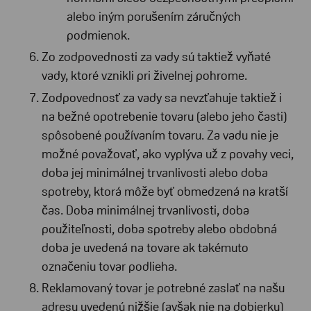
alebo iným porušením záručných
podmienok.
Zo zodpovednosti za vady sú taktiež vyňaté
vady, ktoré vznikli pri živelnej pohrome.
Zodpovednosť za vady sa nevzťahuje taktiež i
na bežné opotrebenie tovaru (alebo jeho časti)
spôsobené používaním tovaru. Za vadu nie je
možné považovať, ako vyplýva už z povahy veci,
doba jej minimálnej trvanlivosti alebo doba
spotreby, ktorá môže byť obmedzená na kratší
čas. Doba minimálnej trvanlivosti, doba
použiteľnosti, doba spotreby alebo obdobná
doba je uvedená na tovare ak takémuto
označeniu tovar podlieha.
Reklamovaný tovar je potrebné zaslať na našu
adresu uvedenú nižšie (avšak nie na dobierku)