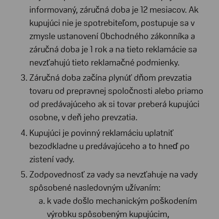
informovaný, záručná doba je 12 mesiacov. Ak
kupujúci nie je spotrebiteľom, postupuje sa v
zmysle ustanovení Obchodného zákonníka a
záručná doba je 1 rok a na tieto reklamácie sa
nevzťahujú tieto reklamačné podmienky.
Záručná doba začína plynúť dňom prevzatia
tovaru od prepravnej spoločnosti alebo priamo
od predávajúceho ak si tovar preberá kupujúci
osobne, v deň jeho prevzatia.
Kupujúci je povinný reklamáciu uplatniť
bezodkladne u predávajúceho a to hneď po
zistení vady.
Zodpovednosť za vady sa nevzťahuje na vady
spôsobené nasledovným užívaním:
k vade došlo mechanickým poškodením
výrobku spôsobeným kupujúcim,