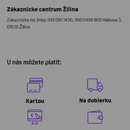
Zákaznícke centrum Žilina
Zákaznícke tel. linky: 041/381 1430, 0907/456 802 Hálkova 3,
010 01 Žilina
U nás môžete platiť:
Na dobierku
Kartou