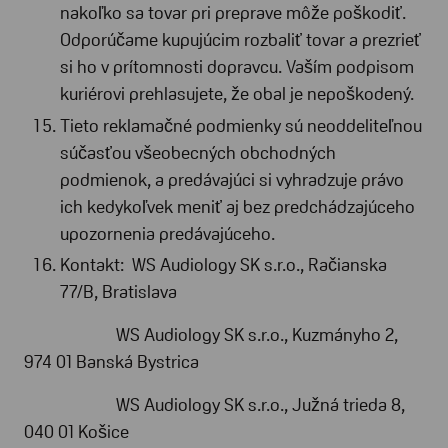
nakoľko sa tovar pri preprave môže poškodiť.
Odporúčame kupujúcim rozbaliť tovar a prezrieť
si ho v prítomnosti dopravcu. Vaším podpisom
kuriérovi prehlasujete, že obal je nepoškodený.
Tieto reklamačné podmienky sú neoddeliteľnou
súčasťou všeobecných obchodných
podmienok, a predávajúci si vyhradzuje právo
ich kedykoľvek meniť aj bez predchádzajúceho
upozornenia predávajúceho.
Kontakt: WS Audiology SK s.r.o., Račianska
77/B, Bratislava
WS Audiology SK s.r.o., Kuzmányho 2,
974 01 Banská Bystrica
WS Audiology SK s.r.o., Južná trieda 8,
040 01 Košice