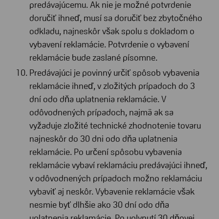
predávajúcemu. Ak nie je možné potvrdenie
doručiť ihneď, musí sa doručiť bez zbytočného
odkladu, najneskôr však spolu s dokladom o
vybavení reklamácie. Potvrdenie o vybavení
reklamácie bude zaslané písomne.
Predávajúci je povinný určiť spôsob vybavenia
reklamácie ihneď, v zložitých prípadoch do 3
dní odo dňa uplatnenia reklamácie. V
odôvodnených prípadoch, najmä ak sa
vyžaduje zložité technické zhodnotenie tovaru
najneskôr do 30 dni odo dňa uplatnenia
reklamácie. Po určení spôsobu vybavenia
reklamácie vybaví reklamáciu predávajúci ihneď,
v odôvodnených prípadoch možno reklamáciu
vybaviť aj neskôr. Vybavenie reklamácie však
nesmie byť dlhšie ako 30 dní odo dňa
uplatnenia reklamácie. Po uplynutí 30 dňovej