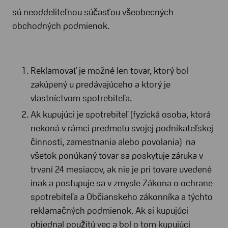
sú neoddeliteľnou súčasťou všeobecných
obchodných podmienok.
Reklamovať je možné len tovar, ktorý bol
zakúpený u predávajúceho a ktorý je
vlastníctvom spotrebiteľa.
Ak kupujúci je spotrebiteľ (fyzická osoba, ktorá
nekoná v rámci predmetu svojej podnikateľskej
činnosti, zamestnania alebo povolania) na
všetok ponúkaný tovar sa poskytuje záruka v
trvaní 24 mesiacov, ak nie je pri tovare uvedené
inak a postupuje sa v zmysle Zákona o ochrane
spotrebiteľa a Občianskeho zákonníka a týchto
reklamačných podmienok. Ak si kupujúci
objednal použitú vec a bol o tom kupujúci