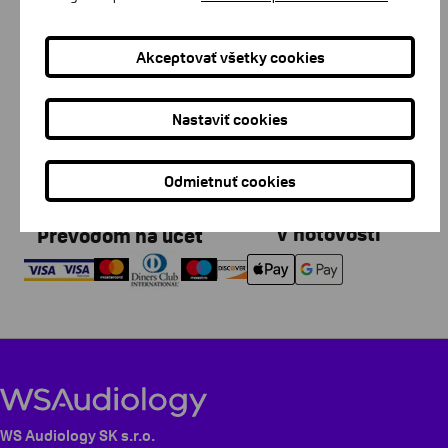
Akceptovať všetky cookies
Nastaviť cookies
Na dobierku
Kartou
Odmietnuť cookies
V hotovosti
Prevodom na účet
WS Audiology SK s.r.o.