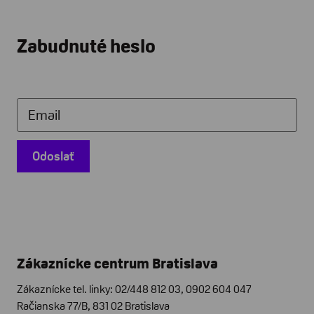
Zabudnuté heslo
Email
Odoslať
Zákaznícke centrum Bratislava
Zákaznícke tel. linky: 02/448 812 03, 0902 604 047
Račianska 77/B, 831 02 Bratislava