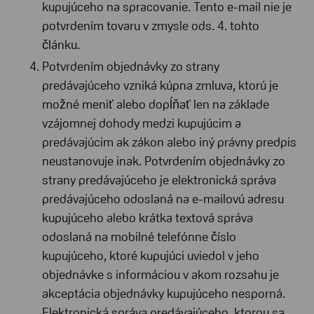
kupujúceho na spracovanie. Tento e-mail nie je
potvrdením tovaru v zmysle ods. 4. tohto
článku.
Potvrdením objednávky zo strany
predávajúceho vzniká kúpna zmluva, ktorú je
možné meniť alebo dopĺňať len na základe
vzájomnej dohody medzi kupujúcim a
predávajúcim ak zákon alebo iný právny predpis
neustanovuje inak. Potvrdením objednávky zo
strany predávajúceho je elektronická správa
predávajúceho odoslaná na e-mailovú adresu
kupujúceho alebo krátka textová správa
odoslaná na mobilné telefónne číslo
kupujúceho, ktoré kupujúci uviedol v jeho
objednávke s informáciou v akom rozsahu je
akceptácia objednávky kupujúceho nesporná.
Elektronická správa predávajúceho, ktorou sa