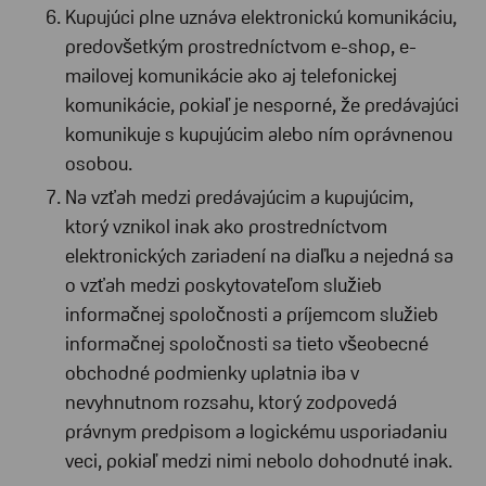
Kupujúci plne uznáva elektronickú komunikáciu,
predovšetkým prostredníctvom e-shop, e-
mailovej komunikácie ako aj telefonickej
komunikácie, pokiaľ je nesporné, že predávajúci
komunikuje s kupujúcim alebo ním oprávnenou
osobou.
Na vzťah medzi predávajúcim a kupujúcim,
ktorý vznikol inak ako prostredníctvom
elektronických zariadení na diaľku a nejedná sa
o vzťah medzi poskytovateľom služieb
informačnej spoločnosti a príjemcom služieb
informačnej spoločnosti sa tieto všeobecné
obchodné podmienky uplatnia iba v
nevyhnutnom rozsahu, ktorý zodpovedá
právnym predpisom a logickému usporiadaniu
veci, pokiaľ medzi nimi nebolo dohodnuté inak.