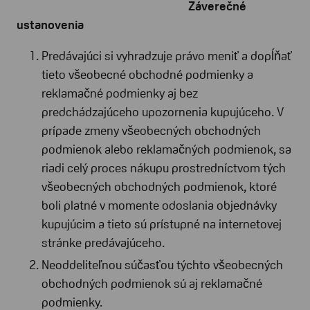
Záverečné
ustanovenia
Predávajúci si vyhradzuje právo meniť a dopĺňať
tieto všeobecné obchodné podmienky a
reklamačné podmienky aj bez
predchádzajúceho upozornenia kupujúceho. V
prípade zmeny všeobecných obchodných
podmienok alebo reklamačných podmienok, sa
riadi celý proces nákupu prostredníctvom tých
všeobecných obchodných podmienok, ktoré
boli platné v momente odoslania objednávky
kupujúcim a tieto sú prístupné na internetovej
stránke predávajúceho.
Neoddeliteľnou súčasťou týchto všeobecných
obchodných podmienok sú aj reklamačné
podmienky.