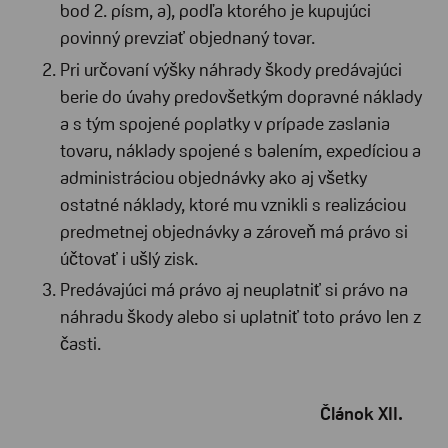
bod 2. písm, a), podľa ktorého je kupujúci
povinný prevziať objednaný tovar.
Pri určovaní výšky náhrady škody predávajúci
berie do úvahy predovšetkým dopravné náklady
a s tým spojené poplatky v prípade zaslania
tovaru, náklady spojené s balením, expedíciou a
administráciou objednávky ako aj všetky
ostatné náklady, ktoré mu vznikli s realizáciou
predmetnej objednávky a zároveň má právo si
účtovať i ušlý zisk.
Predávajúci má právo aj neuplatniť si právo na
náhradu škody alebo si uplatniť toto právo len z
časti.
Článok XII.