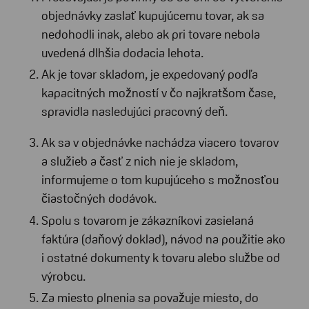
objednávky zaslať kupujúcemu tovar, ak sa
nedohodli inak, alebo ak pri tovare nebola
uvedená dlhšia dodacia lehota.
Ak je tovar skladom, je expedovaný podľa
kapacitných možností v čo najkratšom čase,
spravidla nasledujúci pracovný deň.
Ak sa v objednávke nachádza viacero tovarov
a služieb a časť z nich nie je skladom,
informujeme o tom kupujúceho s možnosťou
čiastočných dodávok.
Spolu s tovarom je zákazníkovi zasielaná
faktúra (daňový doklad), návod na použitie ako
i ostatné dokumenty k tovaru alebo službe od
výrobcu.
Za miesto plnenia sa považuje miesto, do