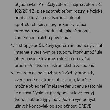
objednávku. Pre účely zákona, najmä zákona č.
102/2014 Z. z. sa spotrebiteľom rozumie fyzická
osoba, ktorá pri uzatváraní a plnení
spotrebiteľskej zmluvy nekoná v rámci
predmetu svojej podnikateľskej činnosti,
zamestnania alebo povolania.
E-shop je počítačový systém umiestnený v sieti
internet s verejným prístupom, ktorý umožňuje
objednávanie tovarov a služieb na diaľku
prostredníctvom elektronického zariadenia.
Tovarom alebo službou sú všetky produkty
zverejnené na stránkach e-shop, ktoré je
možné objednať (majú uvedenú cenu a táto nie
je nulová. Výnimku (v prípade nulovej ceny)
tvoria niektoré typy individuálne vyrobených
ušných koncoviek od spoločnosti DREVE.