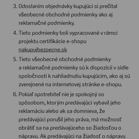
Odoslaním objednávky kupujúci si prečítal
všeobecné obchodné podmienky ako aj
reklamačné podmienky.
Tieto podmienky boli vypracované v rámci
projektu certifikácie e-shopu
nakupujbezpecne.sk
Tieto všeobecné obchodné podmienky
a reklamačné podmienky sú k dispozícií v sídle
spoločnosti k nahliadnutiu kupujúcim, ako aj sú
zverejnené na internetovej stránke e-shopu.
Pokiaľ spotrebiteľ nie je spokojný so
spôsobom, ktorým predávajúci vybavil jeho
reklamáciu alebo ak sa domnieva, že
predávajúci porušil jeho práva, má možnosť
obrátiť sa na predávajúceho so žiadosťou o
nápravu. Ak predávajúci na žiadosť o nápravu