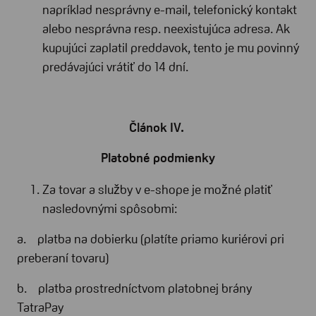
napríklad nesprávny e-mail, telefonický kontakt
alebo nesprávna resp. neexistujúca adresa. Ak
kupujúci zaplatil preddavok, tento je mu povinný
predávajúci vrátiť do 14 dní.
Článok IV.
Platobné podmienky
Za tovar a služby v e-shope je možné platiť
nasledovnými spôsobmi:
a. platba na dobierku (platíte priamo kuriérovi pri
preberaní tovaru)
b. platba prostredníctvom platobnej brány
TatraPay