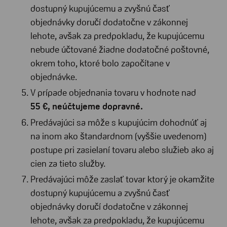
dostupný kupujúcemu a zvyšnú časť
objednávky doručí dodatočne v zákonnej
lehote, avšak za predpokladu, že kupujúcemu
nebude účtované žiadne dodatočné poštovné,
okrem toho, ktoré bolo započítane v
objednávke.
V prípade objednania tovaru v hodnote nad
55
€, neúčtujeme dopravné.
Predávajúci sa môže s kupujúcim dohodnúť aj
na inom ako štandardnom (vyššie uvedenom)
postupe pri zasielaní tovaru alebo služieb ako aj
cien za tieto služby.
Predávajúci môže zaslať tovar ktorý je okamžite
dostupný kupujúcemu a zvyšnú časť
objednávky doručí dodatočne v zákonnej
lehote, avšak za predpokladu, že kupujúcemu