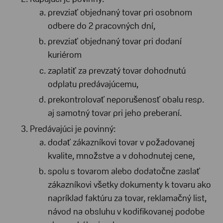
prevziať objednaný tovar pri osobnom
odbere do 2 pracovných dní,
prevziať objednaný tovar pri dodaní
kuriérom
zaplatiť za prevzatý tovar dohodnutú
odplatu predávajúcemu,
prekontrolovať neporušenosť obalu resp.
aj samotný tovar pri jeho preberaní.
Predávajúci je povinný:
dodať zákazníkovi tovar v požadovanej
kvalite, množstve a v dohodnutej cene,
spolu s tovarom alebo dodatočne zaslať
zákazníkovi všetky dokumenty k tovaru ako
napríklad faktúru za tovar, reklamačný list,
návod na obsluhu v kodifikovanej podobe