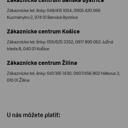
Zákaznícke tel. linky: 048/415 1054, 0905 420 066
Kuzmányho 2, 974 01 Banská Bystrica
Zákaznícke centrum Košice
Zákaznícke tel. linky: 055/625 3352, 0917 895 062 Južná
trieda 8, 040 01 Košice
Zákaznícke centrum Žilina
Zákaznícke tel. linky: 041/381 1430, 0907/456 802 Hálkova 3,
010 01 Žilina
U nás môžete platiť: