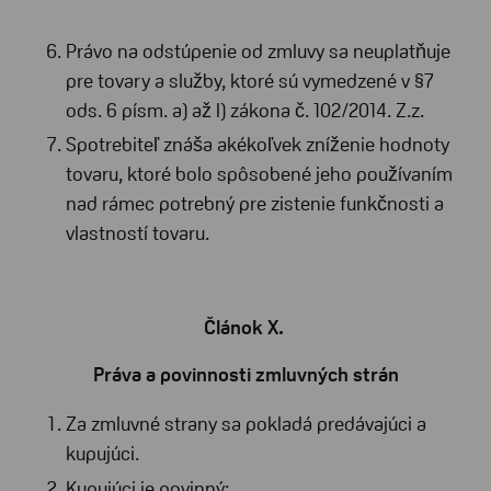
Právo na odstúpenie od zmluvy sa neuplatňuje
pre tovary a služby, ktoré sú vymedzené v §7
ods. 6 písm. a) až l) zákona č. 102/2014. Z.z.
Spotrebiteľ znáša akékoľvek zníženie hodnoty
tovaru, ktoré bolo spôsobené jeho používaním
nad rámec potrebný pre zistenie funkčnosti a
vlastností tovaru.
Článok X.
Práva a povinnosti zmluvných strán
Za zmluvné strany sa pokladá predávajúci a
kupujúci.
Kupujúci je povinný: