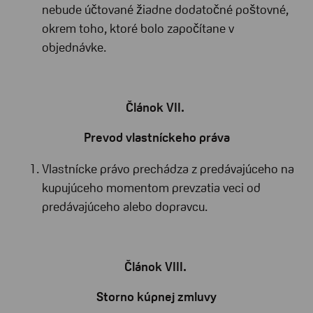
nebude účtované žiadne dodatočné poštovné,
okrem toho, ktoré bolo započítane v
objednávke.
Článok VII.
Prevod vlastníckeho práva
Vlastnícke právo prechádza z predávajúceho na
kupujúceho momentom prevzatia veci od
predávajúceho alebo dopravcu.
Článok VIII.
Storno kúpnej zmluvy