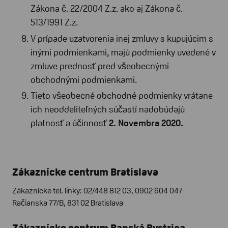
Zákona č. 22/2004 Z.z. ako aj Zákona č.
513/1991 Z.z.
V prípade uzatvorenia inej zmluvy s kupujúcim s
inými podmienkami, majú podmienky uvedené v
zmluve prednosť pred všeobecnými
obchodnými podmienkami.
Tieto všeobecné obchodné podmienky vrátane
ich neoddeliteľných súčastí nadobúdajú
platnosť a účinnosť
2. Novembra 2020.
Zákaznícke centrum Bratislava
Zákaznícke tel. linky: 02/448 812 03, 0902 604 047
Račianska 77/B, 831 02 Bratislava
Zákaznícke centrum Banská Bystrica