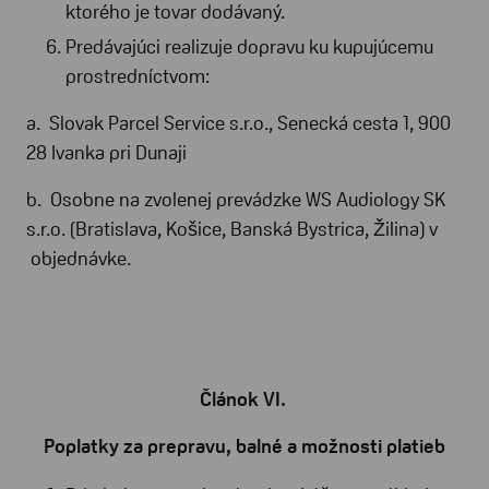
ktorého je tovar dodávaný.
Predávajúci realizuje dopravu ku kupujúcemu
prostredníctvom:
a. Slovak Parcel Service s.r.o., Senecká cesta 1, 900
28 Ivanka pri Dunaji
b. Osobne na zvolenej prevádzke WS Audiology SK
s.r.o. (Bratislava, Košice, Banská Bystrica, Žilina) v
objednávke.
Článok VI.
Poplatky za prepravu, balné a možnosti platieb