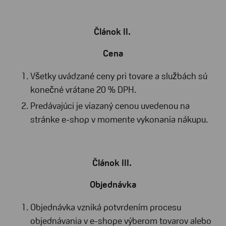
Článok II.
Cena
Všetky uvádzané ceny pri tovare a službách sú
konečné vrátane 20 % DPH.
Predávajúci je viazaný cenou uvedenou na
stránke e-shop v momente vykonania nákupu.
Článok III.
Objednávka
Objednávka vzniká potvrdením procesu
objednávania v e-shope výberom tovarov alebo