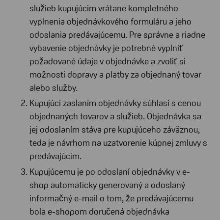
služieb kupujúcim vrátane kompletného
vyplnenia objednávkového formuláru a jeho
odoslania predávajúcemu. Pre správne a riadne
vybavenie objednávky je potrebné vyplniť
požadované údaje v objednávke a zvoliť si
možnosti dopravy a platby za objednaný tovar
alebo služby.
Kupujúci zaslaním objednávky súhlasí s cenou
objednaných tovarov a služieb. Objednávka sa
jej odoslaním stáva pre kupujúceho záväznou,
teda je návrhom na uzatvorenie kúpnej zmluvy s
predávajúcim.
Kupujúcemu je po odoslaní objednávky v e-
shop automaticky generovaný a odoslaný
informačný e-mail o tom, že predávajúcemu
bola e-shopom doručená objednávka