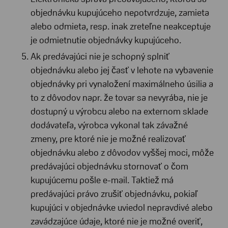
objednávku kupujúceho nepotvrdzuje, zamieta
alebo odmieta, resp. inak zreteľne neakceptuje
je odmietnutie objednávky kupujúceho.
Ak predávajúci nie je schopný splniť
objednávku alebo jej časť v lehote na vybavenie
objednávky pri vynaložení maximálneho úsilia a
to z dôvodov napr. že tovar sa nevyrába, nie je
dostupný u výrobcu alebo na externom sklade
dodávateľa, výrobca vykonal tak závažné
zmeny, pre ktoré nie je možné realizovať
objednávku alebo z dôvodov vyššej moci, môže
predávajúci objednávku stornovať o čom
kupujúcemu pošle e-mail. Taktiež má
predávajúci právo zrušiť objednávku, pokiaľ
kupujúci v objednávke uviedol nepravdivé alebo
zavádzajúce údaje, ktoré nie je možné overiť,